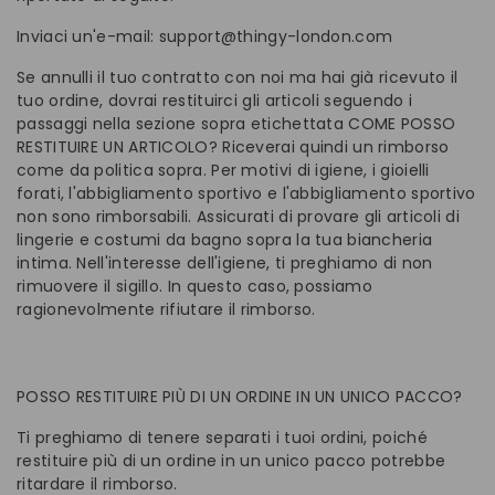
Inviaci un'e-mail: support@thingy-london.com
Se annulli il tuo contratto con noi ma hai già ricevuto il
tuo ordine, dovrai restituirci gli articoli seguendo i
passaggi nella sezione sopra etichettata COME POSSO
RESTITUIRE UN ARTICOLO? Riceverai quindi un rimborso
come da politica sopra. Per motivi di igiene, i gioielli
forati, l'abbigliamento sportivo e l'abbigliamento sportivo
non sono rimborsabili. Assicurati di provare gli articoli di
lingerie e costumi da bagno sopra la tua biancheria
intima. Nell'interesse dell'igiene, ti preghiamo di non
rimuovere il sigillo. In questo caso, possiamo
ragionevolmente rifiutare il rimborso.
POSSO RESTITUIRE PIÙ DI UN ORDINE IN UN UNICO PACCO?
Ti preghiamo di tenere separati i tuoi ordini, poiché
restituire più di un ordine in un unico pacco potrebbe
ritardare il rimborso.