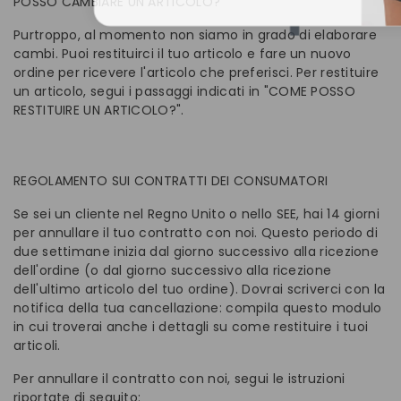
POSSO CAMBIARE UN ARTICOLO?
Purtroppo, al momento non siamo in grado di elaborare
cambi. Puoi restituirci il tuo articolo e fare un nuovo
ordine per ricevere l'articolo che preferisci. Per restituire
un articolo, segui i passaggi indicati in "COME POSSO
RESTITUIRE UN ARTICOLO?".
REGOLAMENTO SUI CONTRATTI DEI CONSUMATORI
Se sei un cliente nel Regno Unito o nello SEE, hai 14 giorni
per annullare il tuo contratto con noi. Questo periodo di
due settimane inizia dal giorno successivo alla ricezione
dell'ordine (o dal giorno successivo alla ricezione
dell'ultimo articolo del tuo ordine). Dovrai scriverci con la
notifica della tua cancellazione: compila questo modulo
in cui troverai anche i dettagli su come restituire i tuoi
articoli.
Per annullare il contratto con noi, segui le istruzioni
riportate di seguito: