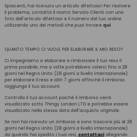
Spiacenti, hai ricevuto un articolo difettoso! Per risolvere
il problema, contatta il nostro Servizio Clienti con una
foto dell'articolo difettoso e il numero del tuo ordine
utilizzando uno dei metodi che puoi trovare
qui
QUANTO TEMPO CI VUOLE PER ELABORARE IL MIO RESO?
Ci impegniamo a elaborare e rimborsare il tuo reso il
prima possibile, ma a volte potrebbero volerci fino a 28
giorni nel Regno Unito (28 giorni a livello internazionale)
per elaborare il reso e altri 7 giorni affinché il rimborso
raggiunga il tuo account.
Controlla il tuo account poiché il rimborso verrà
visualizzato sotto Thingy London LTD e potrebbe essere
visualizzato nella stessa data dell'acquisto originale.
Se non hai ricevuto un rimborso e sono trascorsi più di 28
giorni nel Regno Unito (28 giorni a livello internazionale)
da quando hai spedito i tuoi resi,
contattaci
allegando