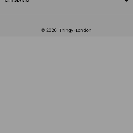
CHI SIAMO
© 2026,
Thingy-London