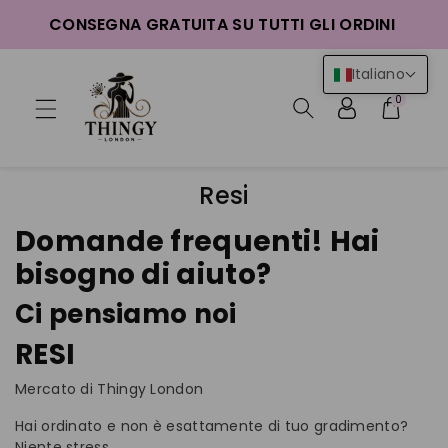
ttamente
CONSEGNA GRATUITA SU TUTTI GLI ORDINI
ntenuti
Italiano
0
Resi
Domande frequenti! Hai
bisogno di aiuto?
Ci pensiamo noi
RESI
Mercato di Thingy London
Hai ordinato e non è esattamente di tuo gradimento?
Niente stress.