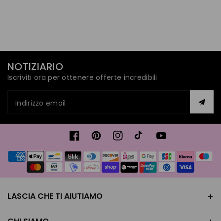
NOTIZIARIO
Iscriviti ora per ottenere offerte incredibili
Indirizzo email
Facebook
Pinterest
Instagram
TikTok
YouTube
Metodi
di
pagamento
LASCIA CHE TI AIUTIAMO