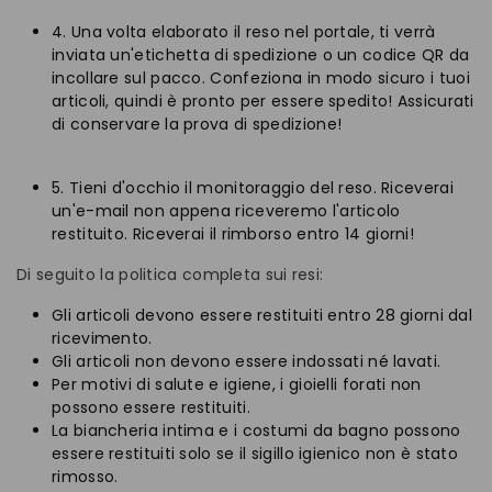
4. Una volta elaborato il reso nel portale, ti verrà
inviata un'etichetta di spedizione o un codice QR da
incollare sul pacco. Confeziona in modo sicuro i tuoi
articoli, quindi è pronto per essere spedito! Assicurati
di conservare la prova di spedizione!
5. Tieni d'occhio il monitoraggio del reso. Riceverai
un'e-mail non appena riceveremo l'articolo
restituito. Riceverai il rimborso entro 14 giorni!
Di seguito la politica completa sui resi:
Gli articoli devono essere restituiti entro 28 giorni dal
ricevimento.
Gli articoli non devono essere indossati né lavati.
Per motivi di salute e igiene, i gioielli forati non
possono essere restituiti.
La biancheria intima e i costumi da bagno possono
essere restituiti solo se il sigillo igienico non è stato
rimosso.